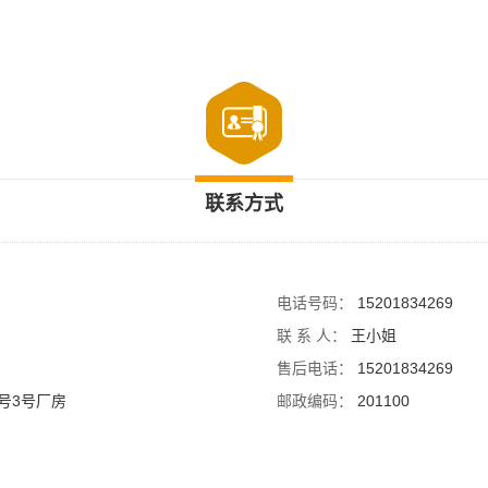
联系方式
电话号码：
15201834269
联 系 人：
王小姐
售后电话：
15201834269
号3号厂房
邮政编码：
201100