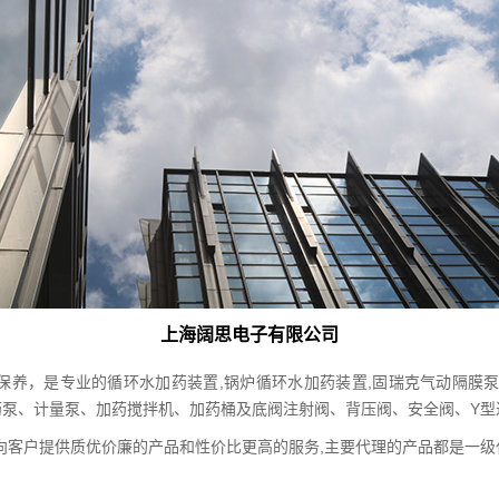
上海阔思电子有限公司
，是专业的循环水加药装置,锅炉循环水加药装置,固瑞克气动隔膜泵,工
药泵、计量泵、加药搅拌机、加药桶及底阀注射阀、背压阀、安全阀、Y型
客户提供质优价廉的产品和性价比更高的服务,主要代理的产品都是一级