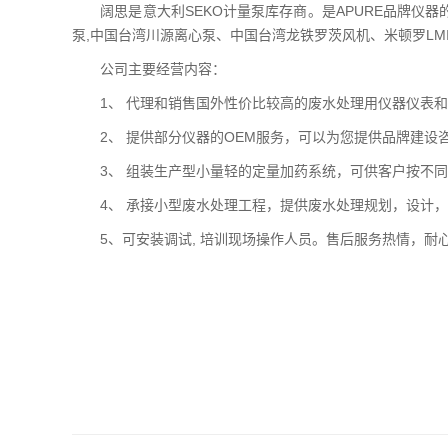
阔思是意大利SEKO计量泵库存商。是APURE品牌仪器
泵,中国台湾川源离心泵、中国台湾龙铁罗茨风机、米顿罗LMI
公司主要经营内容：
1、 代理和销售国外性价比较高的废水处理用仪器仪表和
2、 提供部分仪器的OEM服务，可以为您提供品牌建设
3、 组装生产型小量轻的定量加药系统，可供客户按不同
4、 承接小型废水处理工程，提供废水处理规划，设计，
5、可安装调试, 培训现场操作人员。售后服务热情，耐