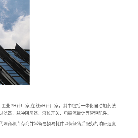
业PH计厂家,在线pH计厂家，其中包括一体化自动加药装
过滤器、脉冲阻尼器、液位开关、电磁流量计等管道配件。
代理商和库存商并常备易损易耗件以保证售后服务的响应速度