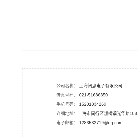
公司名称：
上海阔思电子有限公司
传真号码：
021-51686350
手机号码：
15201834269
详细地址：
上海市闵行区颛桥镇光华路188
电子邮箱：
1283532719@qq.com