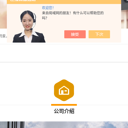
欢迎您！
来自局域网的朋友！有什么可以帮助您的
吗？
泵，计量泵，气动隔膜泵，PH计，酸度计 |
公司介绍