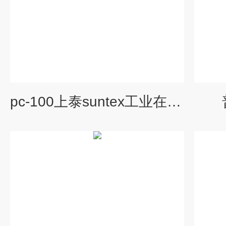
pc-100上泰suntex工业在线PH计