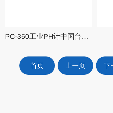
PC-350工业PH计中国台湾上泰在线酸度计厂家
首页
上一页
下