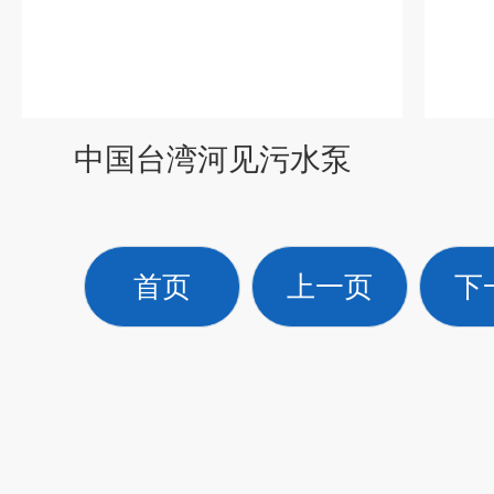
中国台湾河见污水泵
首页
上一页
下