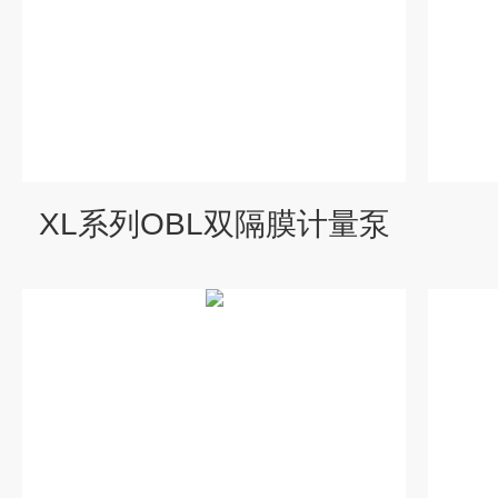
XL系列OBL双隔膜计量泵