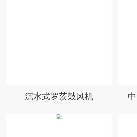
沉水式罗茨鼓风机
中