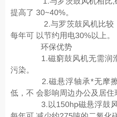
1.与罗茨鼓风机相比,
提高了 30~40%。
2.与罗茨鼓风机比较
每年可 以节约用电30%以上。
环保优势
1.磁窮鼓风机无需润
污染。
2.磁悬浮轴承*无摩
低，不 会影响周边办公及居住
3.以150hp磁悬浮鼓
每年可 减少约275吨的二氧化