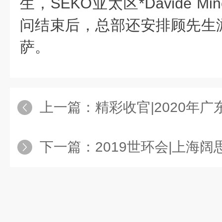
生，SEKO亚太区*Davide Mi
问结束后，总部还安排顾先生
萨。
上一篇：
精彩收官|2020年广东水展，上
下一篇：
2019世环会|上海阔思邀您共