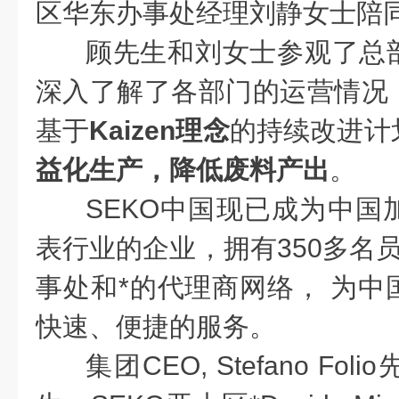
区华东办事处经理刘静女士陪
顾先生和刘女士参观了总
深入了解了各部门的运营情况
基于
Kaizen理念
的持续改进计
益化生产，降低废料产出
。
SEKO
中国现已成为中国
表行业的企业，拥有350多名
事处和*的代理商网络， 为中
快速、便捷的服务。
集团CEO, Stefano F