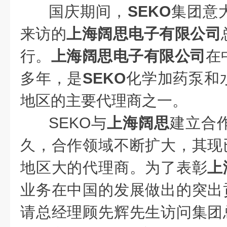
国庆期间，
SEKO
集团意
来访的
上海阔思电子有限公司
行。
上海阔思电子有限公司
在
多年，是
SEKO
化学加药泵和
地区的主要代理商之一。
SEKO
与
上海阔思
建立合
久，合作领域不断扩大，其现
地区大的代理商。为了表彰
上
业务在中国的发展做出的突出
请总经理顾先辉先生访问集团