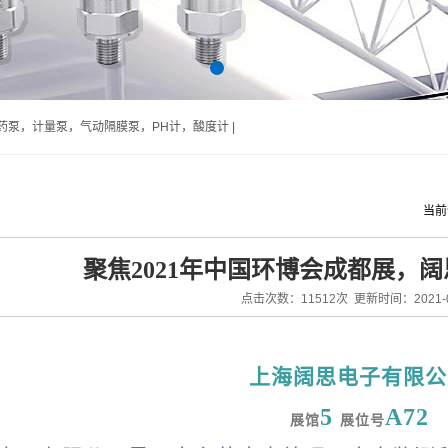
泵，计量泵，气动隔膜泵，PH计，酸度计 |
当前
聚焦2021年中国环博会成都展，
点击次数：11512次 更新时间：2021-0
上海阔思电子有限公
5
A72
展馆
展位号