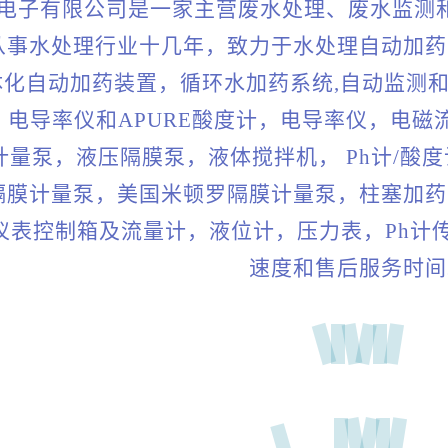
电子有限公司是一家主营废水处理、废水监测
从事水处理行业十几年，致力于水处理自动加药
体化自动加药装置，循环水加药系统,自动监测
，电导率仪和APURE酸度计，电导率仪，电磁
计量泵，液压隔膜泵，液体搅拌机， Ph计/酸
隔膜计量泵，美国米顿罗隔膜计量泵，柱塞加药
仪表控制箱及流量计，液位计，压力表，Ph计传
速度和售后服务时间