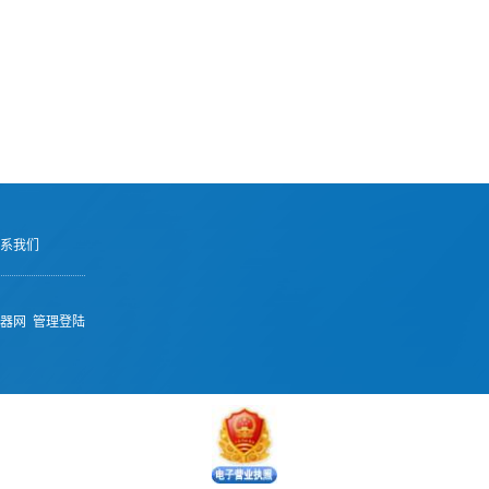
系我们
器网
管理登陆