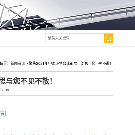
位置：
新闻资讯
>
聚焦2021年中国环博会成都展，阔思与您不见不散！
阔思与您不见不散！
7-08
司