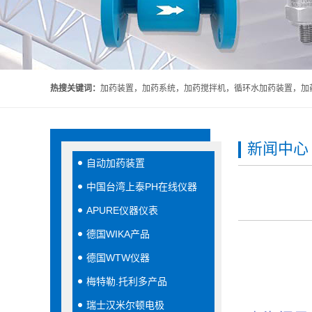
热搜关键词：
加药装置，加药系统，加药搅拌机，循环水加药装置，加药
新闻中心
自动加药装置
中国台湾上泰PH在线仪器
APURE仪器仪表
德国WIKA产品
德国WTW仪器
梅特勒.托利多产品
瑞士汉米尔顿电极