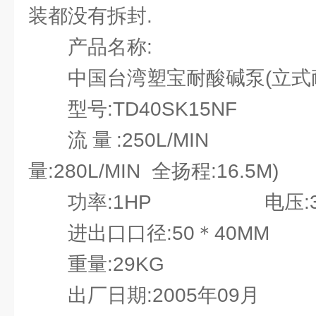
装都没有拆封.
产品名称:
中国台湾塑宝耐酸碱泵(立式
型号:TD40SK15NF
流量:250L/MIN 
量:280L/MIN 全扬程:16.5M)
功率:1HP 电压:3相
进出口口径:50＊40MM
重量:29KG
出厂日期:2005年09月