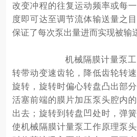
改变冲程的往复运动频率或每一
度即可达至调节流体输送量之目
保证了每次泵出量进而实现被输
机械隔膜计量泵工作
转带动变速齿轮，降低齿轮转速
旋转，旋转时偏心转盘凸出部分
活塞前端的膜片加压泵头腔内的
出去；旋转到转盘凹处时，弹簧
使机械隔膜计量泵工作原理泵头