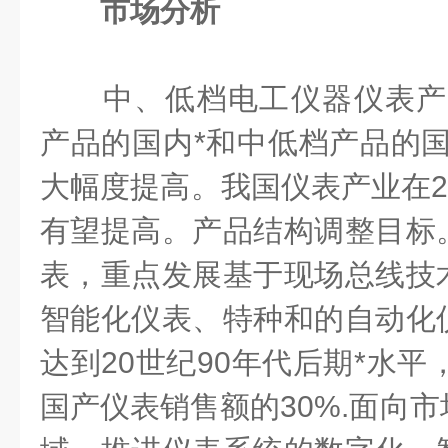
市场分析
中、低档电工仪器仪表产品
产品的国内*和中低档产品的国
大幅度提高。我国仪表产业在
有望提高。产品结构调整目标
表，重点发展基于现场总线技
智能化仪表、特种和的自动化
达到
20
世纪
90
年代后期*水平
国产仪表销售额的
30%.
面向市