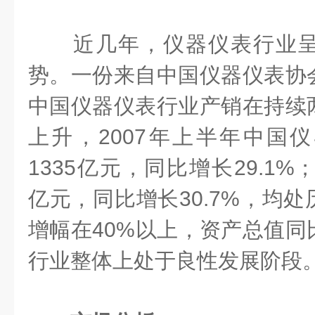
近几年，仪器仪表行业呈
势。一份来自中国仪器仪表协
中国仪器仪表行业产销在持续
上升，
2007
年上半年中国仪
1335
亿元，同比增长
29.1%
亿元，同比增长
30.7%
，均处
增幅在
40%
以上，资产总值同
行业整体上处于良性发展阶段