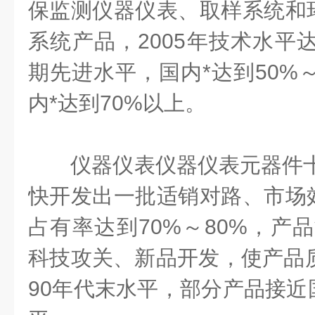
保监测仪器仪表、取样系统和
系统产品，
2005
年技术水平
期先进水平，国内*达到
50%
内*达到
70%
以上。
仪器仪表仪器仪表元器件
快开发出一批适销对路、市场
占有率达到
70%
～
80%
，产品
科技攻关、新品开发，使产品
90
年代末水平，部分产品接近