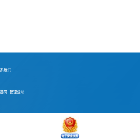
系我们
器网
管理登陆