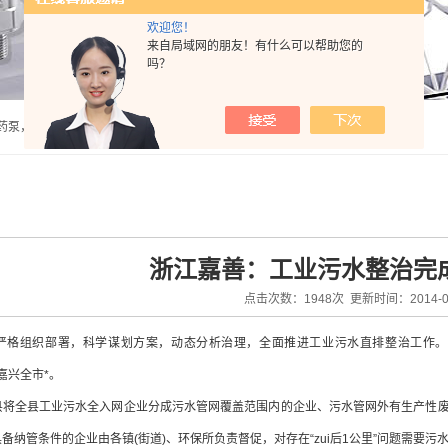
欢迎您！
来自局域网的朋友！有什么可以帮助您的
吗？
泵，计量泵，气动隔膜泵，PH计，酸度计 |
浙江嘉善：工业污水整治完
点击次数：1948次 更新时间：2014-08
严格组织部署，科学谋划方案，动态分析治理，全面推进工业污水直排整治工作。1
居嘉兴全市*。
全县工业污水全入网企业分成污水管网覆盖范围内的企业、污水管网外有生产性废
备纳管条件的企业由各镇(街道)、环保所负责督促，对存在“zui后1公里”问题需要