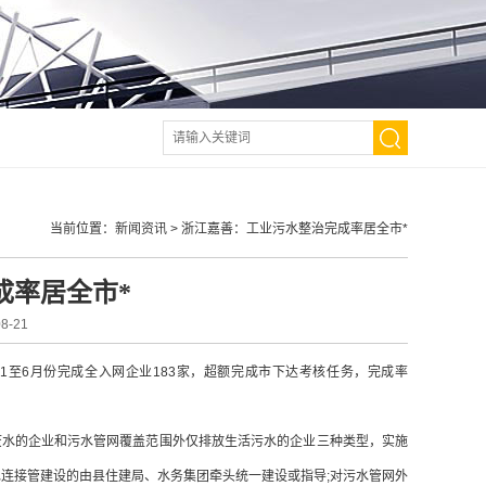
当前位置：
新闻资讯
>
浙江嘉善：工业污水整治完成率居全市*
成率居全市*
-21
至6月份完成全入网企业183家，超额完成市下达考核任务，完成率
水的企业和污水管网覆盖范围外仅排放生活污水的企业三种类型，实施
污水连接管建设的由县住建局、水务集团牵头统一建设或指导;对污水管网外