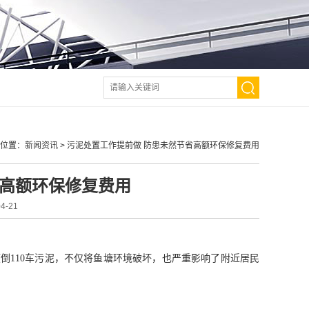
位置：
新闻资讯
>
污泥处置工作提前做 防患未然节省高额环保修复费用
省高额环保修复费用
-21
倾倒
110
车污泥，不仅将鱼塘环境破坏，也严重影响了附近居民