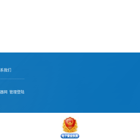
系我们
器网
管理登陆