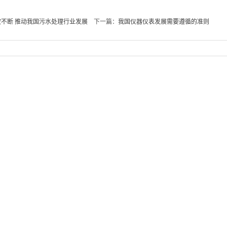
不断 推动我国污水处理行业发展
下一篇：
我国仪器仪表发展需要遵循的准则