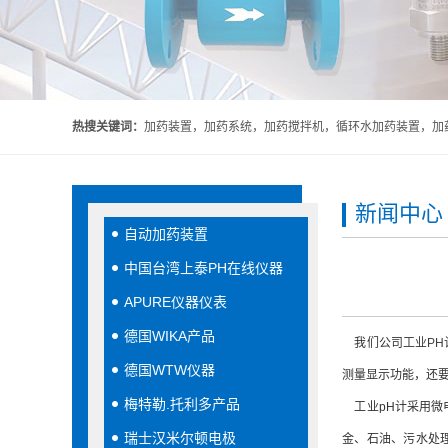
热搜关键词：
加药装置，加药系统，加药搅拌机，循环水加药装置，加药
新闻中心
自动加药装置
中国台湾上泰PH在线仪器
APURE仪器仪表
德国WIKA产品
我们公司
工业PH
德国WTW仪器
测量显示功能，还
梅特勒.托利多产品
工业pH计采用微
瑞士汉米尔顿电极
金、石油、污水处