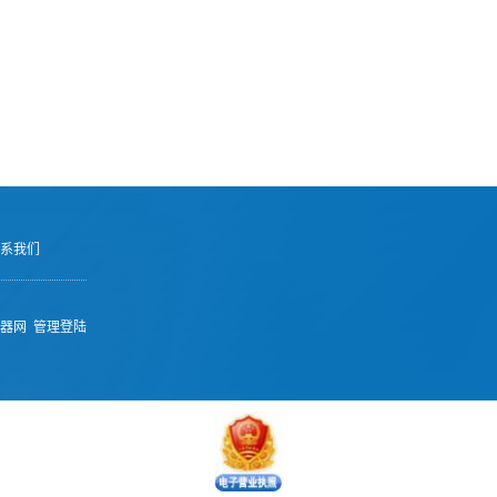
系我们
器网
管理登陆