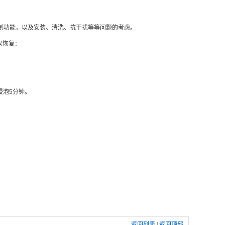
制功能，以及安装、清洗、抗干扰等等问题的考虑。
以恢复：
浸泡5分钟。
返回列表
|
返回顶部