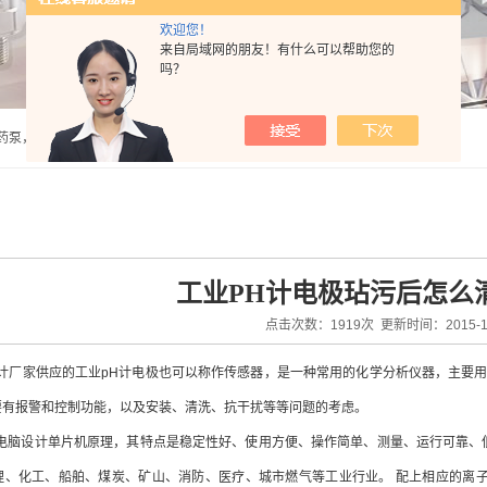
欢迎您！
来自局域网的朋友！有什么可以帮助您的
吗？
泵，计量泵，气动隔膜泵，PH计，酸度计 |
工业PH计电极玷污后怎么
点击次数：1919次 更新时间：2015-12
计厂家
供应的工业pH计电极也可以称作传感器，是一种常用的化学分析仪器，主要
要有报警和控制功能，以及安装、清洗、抗干扰等等问题的考虑。
电脑设计单片机原理，其特点是稳定性好、使用方便、操作简单、测量、运行可靠、
理、化工、船舶、煤炭、矿山、消防、医疗、城市燃气等工业行业。 配上相应的离