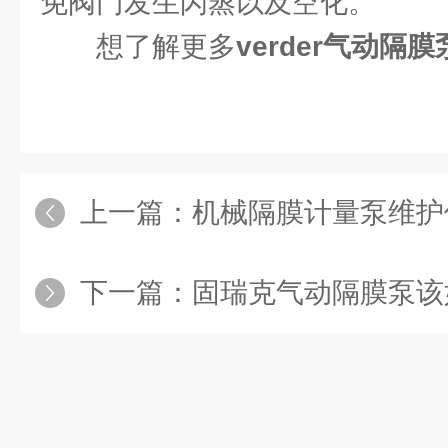
免阀门发生闪蒸以及空化。
想了解更多
verder气动隔膜
上一篇：
机械隔膜计量泵维护
下一篇：
固瑞克气动隔膜泵该