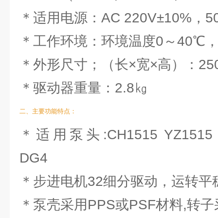
＊适用电源：AC 220V±10%，50H
＊工作环境：环境温度0～40℃，
＊外形尺寸；（长×宽×高）：250×
＊驱动器重量：2.8㎏
二、主要功能特点：
＊适用泵头:CH1515 YZ1515 C
DG4
＊步进电机32细分驱动，运转平
＊泵壳采用PPS或PSF材料,转子