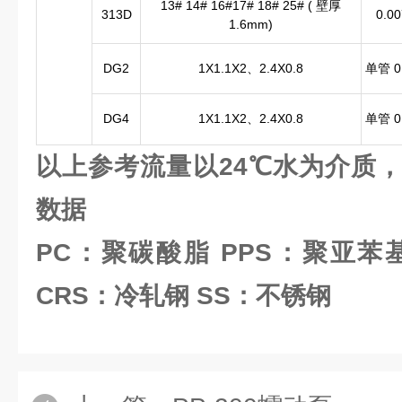
13# 14# 16#17# 18# 25# ( 壁厚
313D
0.00
1.6mm)
DG2
1X1.1X2、2.4X0.8
单管 0.
DG4
1X1.1X2、2.4X0.8
单管 0.
以上参考流量以24℃水为介质
数据
PC：聚碳酸脂 PPS：
聚亚苯基
CRS：冷轧钢 SS：不锈钢