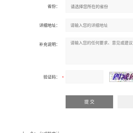
省份：
详细地址：
补充说明：
验证码：