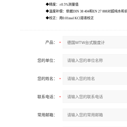
◆精度：±0.5%测量值
◆温度补偿：依据DIN 38 404和EN 27 888对
◆校正：用0.01mol KCl溶液校正
产品：
您的单位：
您的姓名：
联系电话：
常用邮箱：