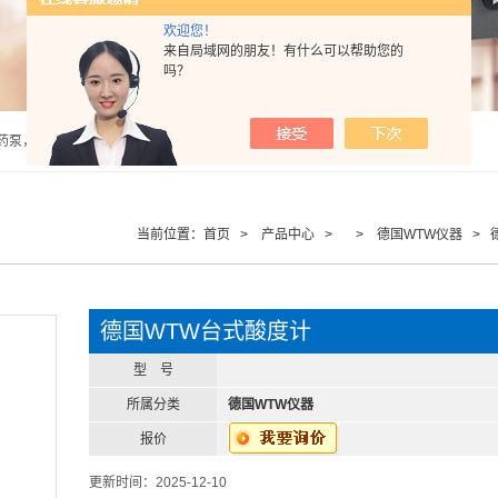
欢迎您！
来自局域网的朋友！有什么可以帮助您的
吗？
泵，计量泵，气动隔膜泵，PH计，酸度计 |
当前位置：
首页
>
产品中心
> >
德国WTW仪器
> 
德国WTW台式酸度计
型 号
所属分类
德国WTW仪器
报价
更新时间：2025-12-10