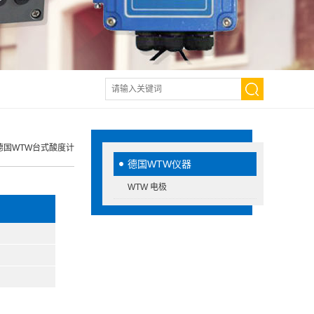
德国WTW台式酸度计
德国WTW仪器
WTW 电极