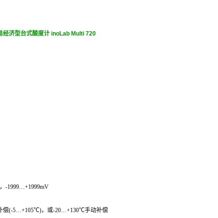
经济型台式酸度计 inoLab Multi 720
V，-1999…+1999mV
-5…+105℃)，或-20…+130℃手动补偿