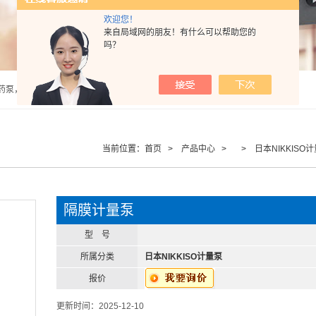
欢迎您！
来自局域网的朋友！有什么可以帮助您的
吗？
泵，计量泵，气动隔膜泵，PH计，酸度计 |
当前位置：
首页
>
产品中心
> >
日本NIKKISO
隔膜计量泵
型 号
所属分类
日本NIKKISO计量泵
报价
更新时间：2025-12-10