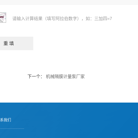
请输入计算结果（填写阿拉伯数字），如：三加四=7
下一个：
机械隔膜计量泵厂家
系我们