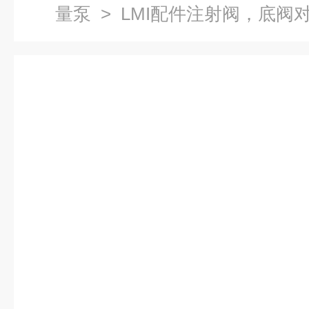
量泵
> LMI配件注射阀，底阀