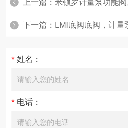
上一篇：
米顿罗计量泵功能阀三
下一篇：
LMI底阀底阀，计量
*
姓名：
*
电话：