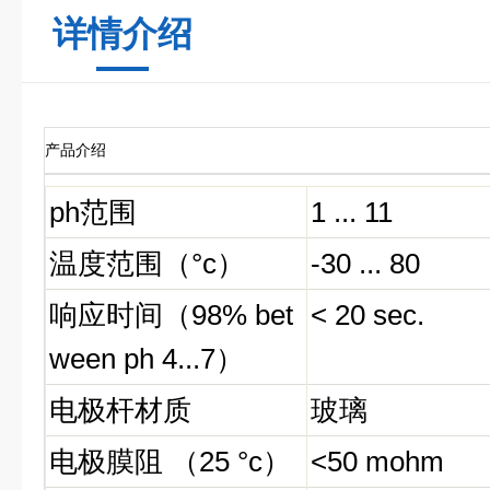
详情介绍
产品介绍
ph
范围
1 ... 11
温度范围（
°c
）
-30 ... 80
响应时间
（98% bet
< 20 sec.
ween ph 4...7）
电极杆材质
玻璃
电极膜阻
（
25 °c
）
<50 mohm