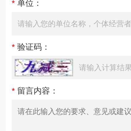
*
单位：
*
验证码：
*
留言内容：