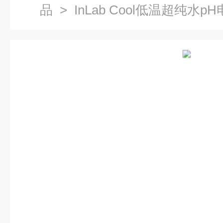
品
> InLab Cool低温超纯水p