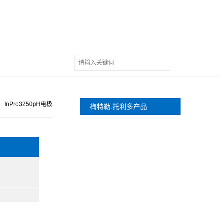
 InPro3250pH电极
梅特勒.托利多产品