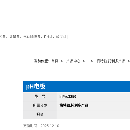
泵，计量泵，气动隔膜泵，PH计，酸度计 |
当前位置：
首页
>
产品中心
> >
梅特勒.托利多产品
>
pH电极
型 号
InPro3250
所属分类
梅特勒.托利多产品
报价
更新时间：2025-12-10