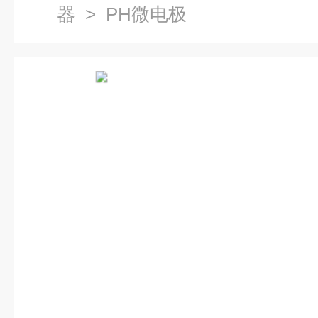
器
> PH微电极