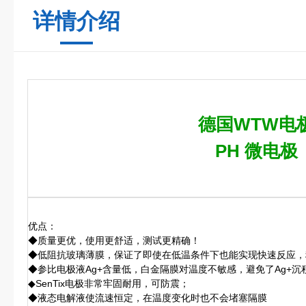
详情介绍
德国WTW电
PH 微电极
优点：
◆质量更优，使用更舒适，测试更精确！
◆低阻抗玻璃薄膜，保证了即使在低温条件下也能实现快速反应，
◆参比电极液Ag+含量低，白金隔膜对温度不敏感，避免了Ag+沉
◆SenTix电极非常牢固耐用，可防震；
◆液态电解液使流速恒定，在温度变化时也不会堵塞隔膜