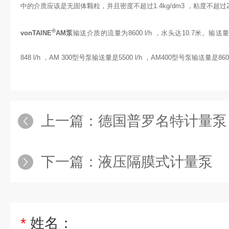
中的介质应该是无固体颗粒，并且密度不超过1.4kg/dm3 ，粘度不超过2
®
vonTAINE
AM泵
输送介质的流量为8600 l/h ，水头达10.7米。
848 l/h ，AM 300型号泵输送量是5500 l/h ，AM400型号泵输送量是8600
上一篇：
德国普罗名特计量泵
下一篇：
液压隔膜式计量泵
*
姓名：