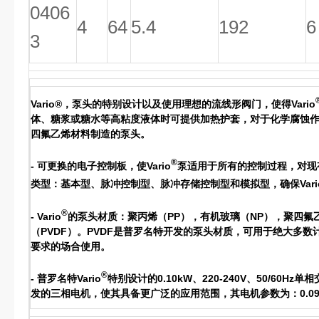
0406
4
64
5.4
192
6
3
Vario®，泵头的特别设计以及使用理想的流线形阀门，使得Vario
体、糖浆或糖水等高粘度液体时可提供加热护套，对于化学腐蚀作用
四氟乙烯材料制造的泵头。
®
- 可更换的电子控制板，使Vario
泵适用于所有的控制过程，对现
类型：基本型、脉冲控制型、脉冲存储控制型和模拟型，确保Vari
®
- Vario
的泵头材质：聚丙烯（PP），有机玻璃（NP），聚四氟乙
（PVDF）。PVDF是普罗名特开发的泵头材质，可用于绝大多数
要求的场合使用。
®
- 普罗名特Vario
特别设计的0.10kW、220-240V、50/6
发的三相电机，使其具备更广泛的应用范围，其电机参数为：0.09kW，2