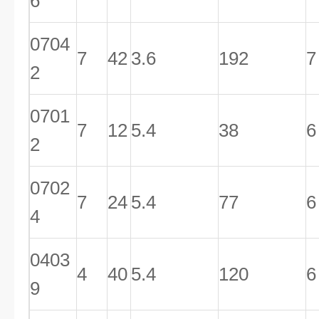
6
0704
7
42
3.6
192
7
2
0701
7
12
5.4
38
6
2
0702
7
24
5.4
77
6
4
0403
4
40
5.4
120
6
9