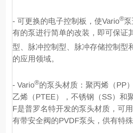
®
- 可更换的电子控制板，使Vario
泵
有的泵进行简单的改装，即可保证
型、脉冲控制型、脉冲存储控制型和模
的应用领域。
®
- Vario
的泵头材质：聚丙烯（PP
乙烯（PTEE），不锈钢（SS）和聚
F是普罗名特开发的泵头材质，可
有带安全阀的PVDF泵头，供有特