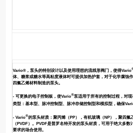
Vario®，泵头的特别设计以及使用理想的流线形阀门，使得Vario
体、糖浆或糖水等高粘度液体时可提供加热护套，对于化学腐蚀作用
四氟乙烯材料制造的泵头。
®
- 可更换的电子控制板，使Vario
泵适用于所有的控制过程，对现
类型：基本型、脉冲控制型、脉冲存储控制型和模拟型，确保Vari
®
- Vario
的泵头材质：聚丙烯（PP），有机玻璃（NP），聚四氟乙
（PVDF）。PVDF是普罗名特开发的泵头材质，可用于绝大多数
要求的场合使用。