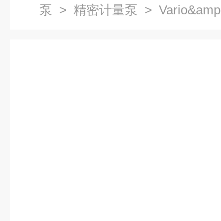
泵
>
精密计量泵
> Vario&am