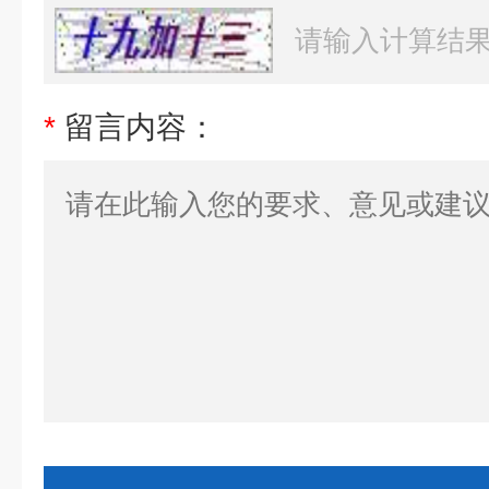
*
留言内容：