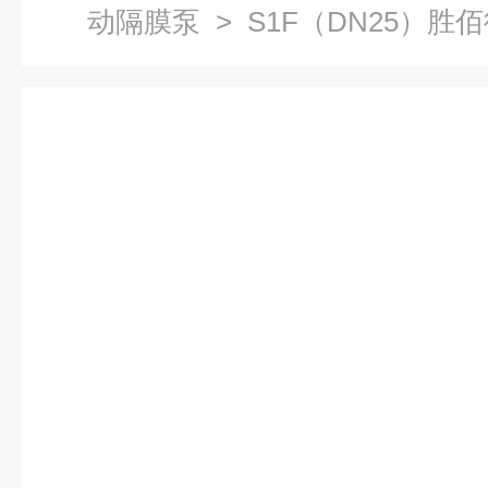
动隔膜泵
> S1F（DN25）胜