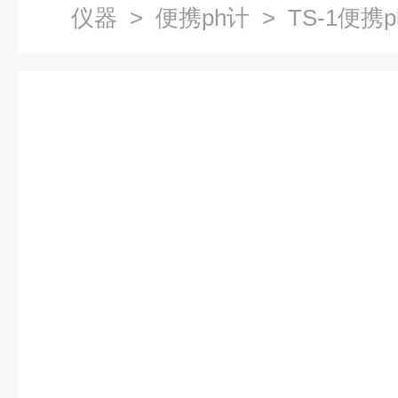
仪器
>
便携ph计
> TS-1便携