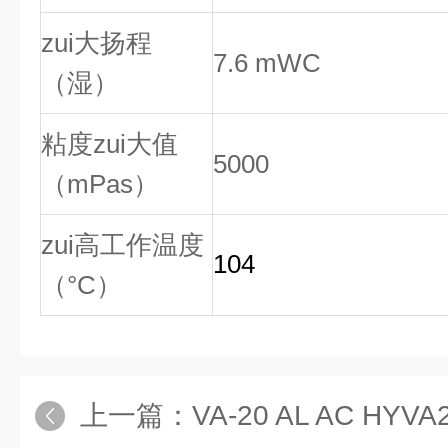
zui大扬程
7.6 mWC
（湿）
粘度zui大值
5000
（mPas）
zui高工作温度
104
（°C）
上一篇：
VA-20 AL AC HYVA20 聚