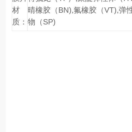
材
晴橡胶（BN),
氟橡胶（VT),弹
质：
物（SP)