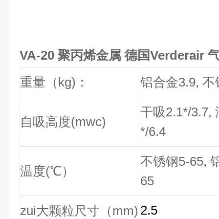
VA-20 聚丙烯金属 德国Verderai
重量（kg)：
铝合金3.9
,
不
干吸2.1*/3.7,
自吸高度(mwc)
*/6.4
不锈钢
5-65,
温度(℃）
65
2.5
zui大颗粒尺寸（mm)