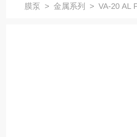
膜泵
>
金属系列
> VA-20 AL
德国Verder气动隔膜泵