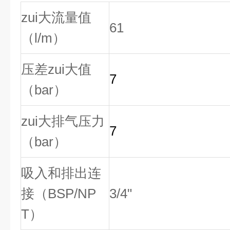
zui大流量值
61
（l/m）
压差zui大值
7
（bar）
zui大排气压力
7
（bar）
吸入和排出连
接（BSP/NP
3/4"
T）