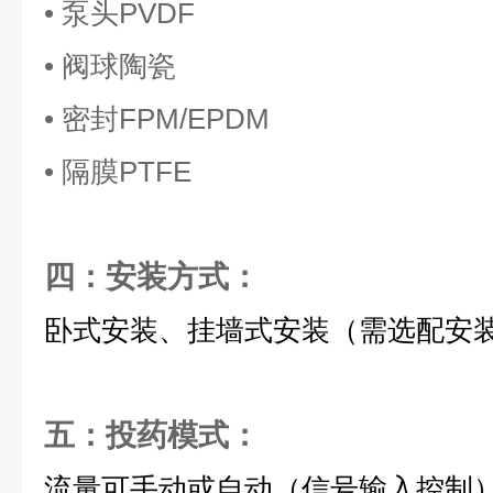
• 泵头PVDF
• 阀球陶瓷
• 密封FPM/EPDM
• 隔膜PTFE
四：安装方式：
卧式安装、挂墙式安装（需选配安
五：投药模式：
流量可手动或自动（信号输入控制