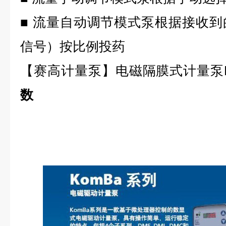
■ 流量自动调节模式泵根据接收
信号）按比例投药
【
赛高计量泵
】电磁隔膜式计量泵K
数