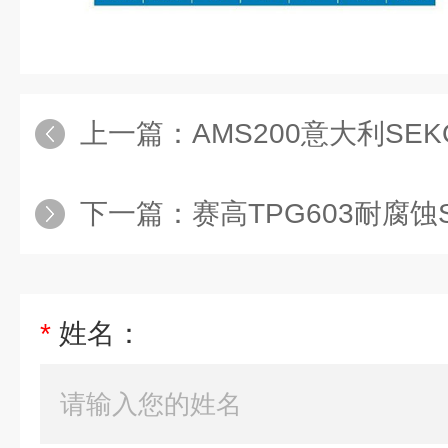
上一篇：
AMS200意大利S
下一篇：
赛高TPG603耐腐蚀SE
*
姓名：