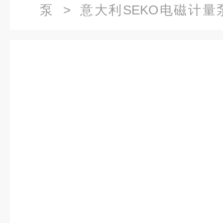
泵
>
意大利SEKO电磁计量
DMM赛高SEKO电磁隔膜式计量