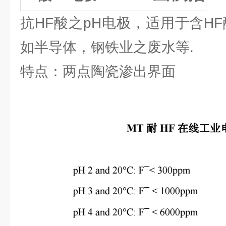
抗HF酸之pH电极，适用于含H
如半导体，钢铁业之废水等.
特点：两点陶瓷渗出界面