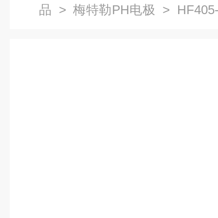
品
>
梅特勒PH电极
> HF405-
酸PH电极梅特勒PH传感器