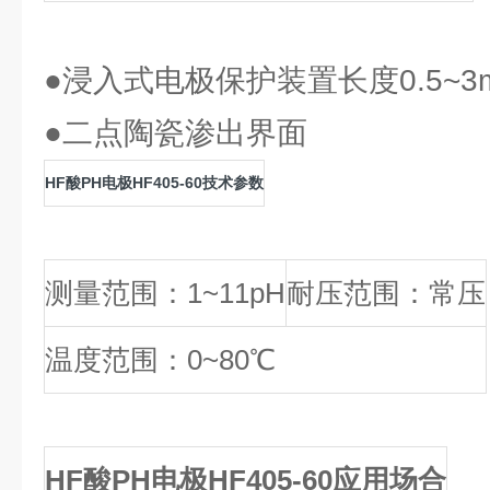
●浸入式电极保护装置长度0.5~3
●二点陶瓷渗出界面
HF酸PH电极HF405-60技术参数
测量范围：1~11pH
耐压范围：常压
温度范围：0~80℃
HF酸PH电极HF405-60应用场合