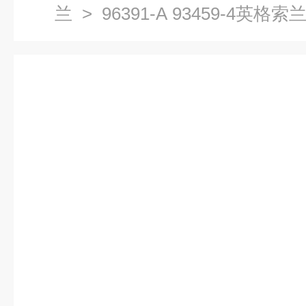
兰
> 96391-A 93459-4
片