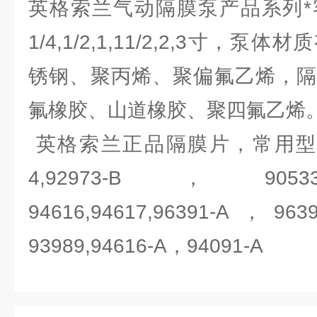
英格索兰气动隔膜泵产品系列*
1/4,1/2,1,11/2,2,3寸，
锈钢、聚丙烯、聚偏氟乙烯，隔
氟橡胶、山道橡胶、聚四氟乙烯
英格索兰正品隔膜片，常用型号905
4,92973-B，90533
94616,94617,96391-A，9
93989,94616-A，94091-A