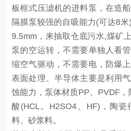
板框式压滤机的进料泵，在造船
隔膜泵较强的自吸能力(可达8米
9.5mm，来抽取仓底污水,煤
泵的空运转，不需要单独人看管
缩空气驱动，不需要电，防爆上
表面处理、半导体主要是利用气
蚀能力，泵体材质PP、PVDF，
酸(HCL。H2SO4、HF)，
料、砂浆料。