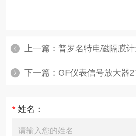
上一篇：
普罗名特电磁隔膜计量泵C
下一篇：
GF仪表信号放大器275
*
姓名：