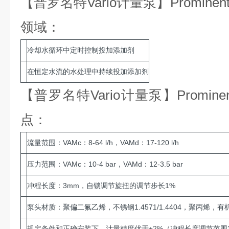
【普罗名特Vario计量泵】Promin
领域：
冷却水循环中定时控制投加添加剂
在恒定水流的水处理中持续投加添加剂
【普罗名特Vario计量泵】Promi
点：
流量范围：VAMc：8-64 l/h，VAMd：17-120 l/h
压力范围：VAMc：10-4 bar，VAMd：12-3.5 bar
冲程长度：3mm，自锁调节旋扭的调节步长1%
泵头材质：聚偏二氟乙烯，不锈钢1.4571/1.4404，聚丙烯
规定条件和正确安装下，计量精度优于±2%（冲程长度调节范围3