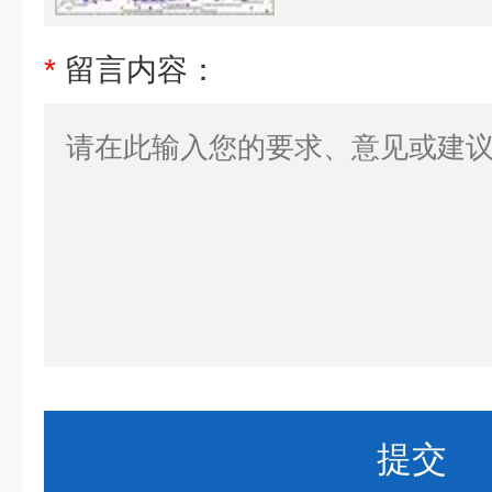
*
留言内容：