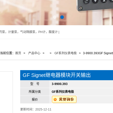
泵，计量泵，气动隔膜泵，PH计，酸度计 |
当前位置：
首页
>
产品中心
> >
GF系列仪表电极
> 3-9900.393GF Si
GF Signet继电器模块开关输出
型 号
3-9900.393
所属分类
GF系列仪表电极
报价
更新时间：2025-12-11