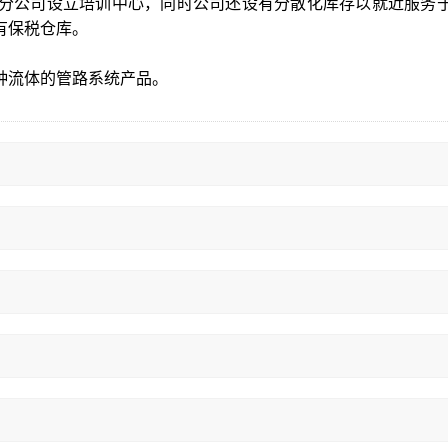
分公司设立培训中心，同时公司还设有分散化库存以就近服务于客
有保税仓库。
种流体的管路系统产品。