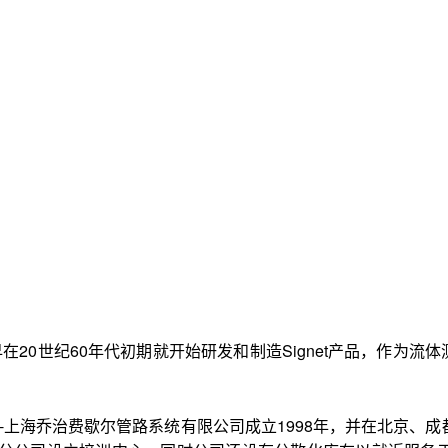
早在20世纪60年代初期就开始研发和制造Signet产品，作为流
-上海乔治费歇尔管路系统有限公司成立1998年，并在北京、成