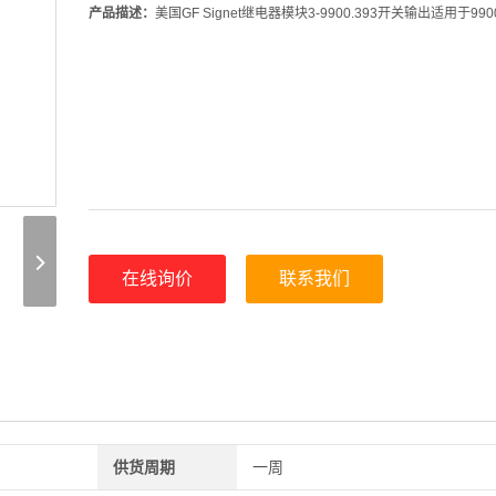
产品描述：
美国GF Signet继电器模块3-9900.393开关输出适用于99
在线询价
联系我们
供货周期
一周