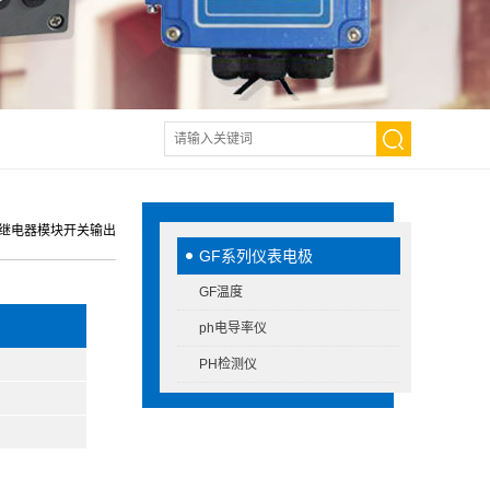
gnet继电器模块开关输出
GF系列仪表电极
GF温度
ph电导率仪
PH检测仪