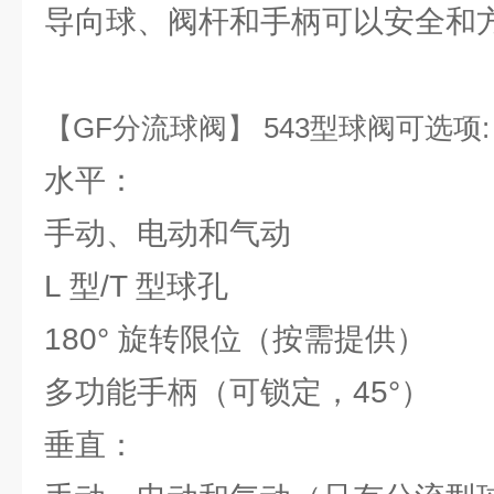
导向球、阀杆和手柄可以安全和
【GF分流球阀】 543型球阀可选项:
水平：
手动、电动和气动
L 型/T 型球孔
180° 旋转限位（按需提供）
多功能手柄（可锁定，45°）
垂直：