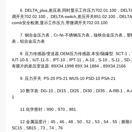
6. DELTA_plus,差压表,同时显示工作压力702.01.100，D
调开关702.02.100， DELTA-switch,差压开关851.02.100，DELTA
comb安全检测,显示工作压力,带微调开关702.03.100
7. 铜合金压力表，Cr-Ni-不锈钢压力表，镍铁合金压力表，塑料
表，铝合金压力表
8. 压力传感器/变送器,OEM压力传感器,本安/隔爆型: SCT-1，TTF-1
IUT-10-5，IUT-11-5，IPT-10，IPT-11，A-10，S-10，S-11，SD-
有膜片的差压变送器: 89X34.1998 89X.34.1884，89X34.2166
9. 压力开关: PS-20 PS-21 WUS-10 PSD-10 PSA-21
10.数字表: DG-10，DI15，DI25，DI30，DI35，A-RB-1，A-AI
1
11.化学密封：990，970，981
12.金属温度计：45，46，48，50，52，53，54，55；膨胀式
SC15，SB15，73，74，76