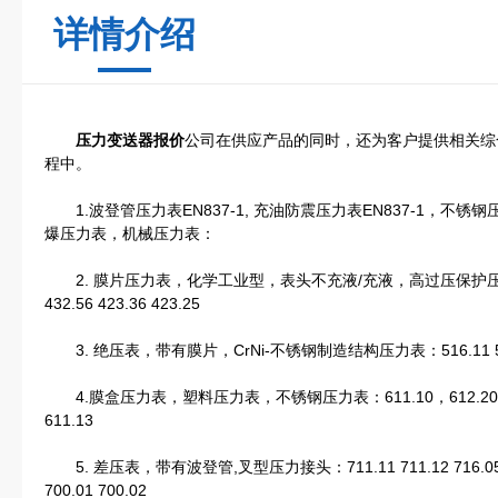
详情介绍
压力变送器报价
公司在供应产品的同时，还为客户提供相关综
程中。
1.波登管压力表EN837-1, 充油防震压力表EN837-1，不锈钢压力
爆压力表，机械压力表：
2. 膜片压力表，化学工业型，表头不充液/充液，高过压保护压力表，针
432.56 423.36 423.25
3. 绝压表，带有膜片，CrNi-不锈钢制造结构压力表：516.11 516.12 53
4.膜盒压力表，塑料压力表，不锈钢压力表：611.10，612.20，632.50
611.13
5. 差压表，带有波登管,叉型压力接头：711.11 711.12 716.05 712.2
700.01 700.02