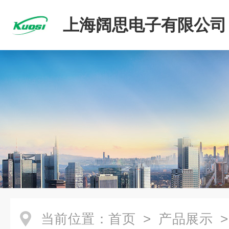
上海阔思电子有限公司
当前位置：
首页
>
产品展示
>