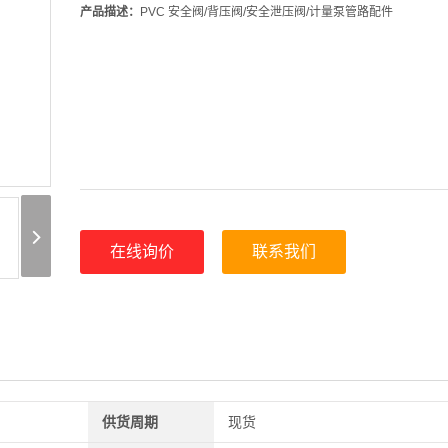
产品描述：
PVC 安全阀/背压阀/安全泄压阀/计量泵管路配件
在线询价
联系我们
供货周期
现货