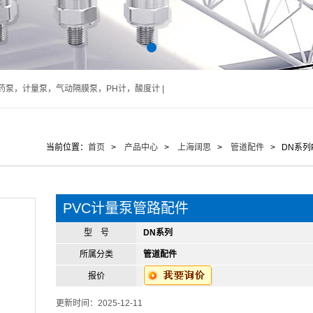
泵，计量泵，气动隔膜泵，PH计，酸度计 |
当前位置：
首页
>
产品中心
>
上海阔思
>
管道配件
> DN系列
PVC计量泵管路配件
型 号
DN系列
所属分类
管道配件
报价
更新时间：2025-12-11