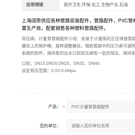
应用领域
医疗卫生,环保,化工,生物产业,石油
上海阔思供应各种管路安装配件，管路配件，PVC
置生产商，配套销售各种塑料管路配件。
背压阀、计量泵管路配件介绍：安装于计量泵的正压排放管
螺丝上的保护帽，旋转调整螺丝，借助管路中的压力表可调所需
系统的损坏，保持泵的出水口到背压阀有一定的恒压，保持
口径；DN15,DN20,DN25、DN32、DN40;
设定背压范围：0.03-0.6Mpa.
产品：
您的单位：