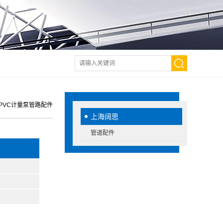
PVC计量泵管路配件
上海阔思
管道配件