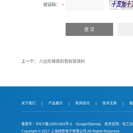
验证码：
上一个：
六边形蜂窝斜管斜管填料
关于我们
|
产品展示
|
新闻资讯
|
技术文章
|
联
备案号：沪ICP备10001983号-5
GoogleSitemap
技术支持：
化工仪
Copyright © 2017 上海阔思电子有限公司 All Rights Reserved.