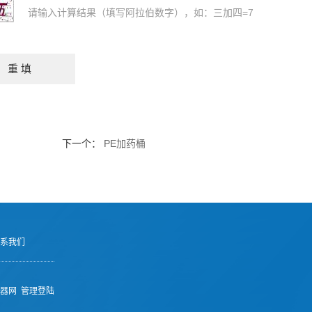
请输入计算结果（填写阿拉伯数字），如：三加四=7
下一个：
PE加药桶
系我们
器网
管理登陆