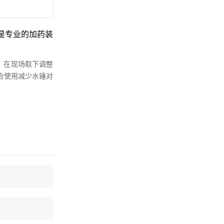
是专业的加药装
，在现场取下调整
合使用减少水锤对