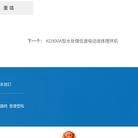
下一个：
KD300A型水处理低速电动液体搅拌机
系我们
器网
管理登陆