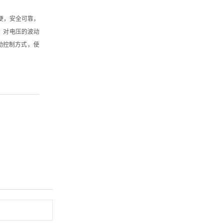
简便，安全可靠，
，对电压的波动
动控制方式，使