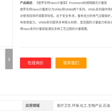
产品描述：
【普罗名特Vario计量泵】Prominent机械隔膜式计量泵
普罗名特Vario计量泵分为VAMc和VAMd两个系列，VAMc系列操作
对使用现场环境要求较低。出于安全考虑，备有充分的电气过载保护
有耐受能力。VAMd系列提供多种泵头材质、宽范围的计量能力和自
得Vario系列计量泵能满足多种工艺过程的计量需要。
在线询价
联系我们
应用领域
医疗卫生,环保,化工,生物产业,石油