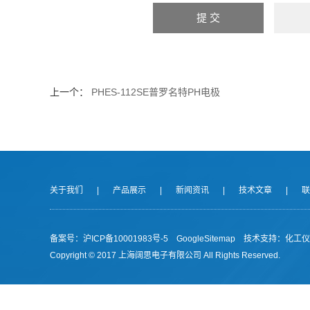
上一个：
PHES-112SE普罗名特PH电极
关于我们
|
产品展示
|
新闻资讯
|
技术文章
|
联
备案号：沪ICP备10001983号-5
GoogleSitemap
技术支持：
化工仪
Copyright © 2017 上海阔思电子有限公司 All Rights Reserved.