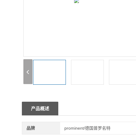
1
2
3
产品概述
品牌
prominent/德国普罗名特