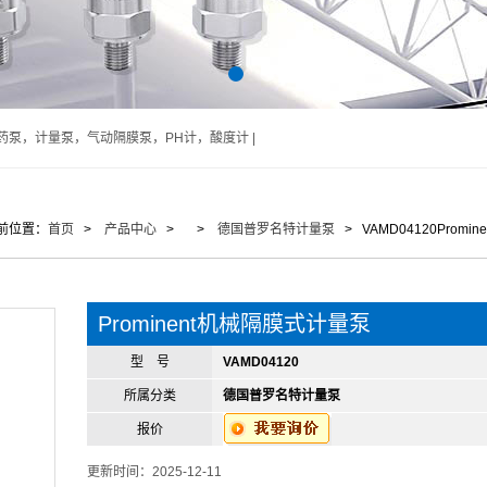
泵，计量泵，气动隔膜泵，PH计，酸度计 |
前位置：
首页
>
产品中心
> >
德国普罗名特计量泵
> VAMD04120Prom
Prominent机械隔膜式计量泵
型 号
VAMD04120
所属分类
德国普罗名特计量泵
报价
更新时间：2025-12-11