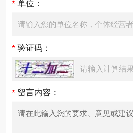
*
单位：
*
验证码：
*
留言内容：