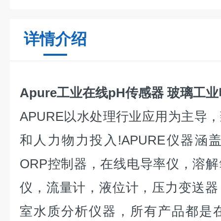
详情介绍
Apure工业在线pH传感器 玻璃工
APURE以水处理行业应用为主导
和人力物力投入!APURE仪器涵
ORP控制器，在线电导率仪，溶
仪，流量计，液位计，压力变送器
室水质分析仪器，所有产品都是