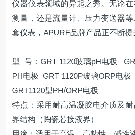
仪器仪表领域的异起之秀。无论在
测量，还是流量计、压力变送器等
套仪表，APURE品牌产品正不断提
型 号：GRT 1120玻璃
pH
电极 GR
PH
电极 GRT 1120P玻璃
ORP
电极
GRT1120型PH/ORP电极
特点：采用耐高温凝胶电介质及耐
界结构（陶瓷芯接液界）
用途：适用于高温、高粘性、碱性液体