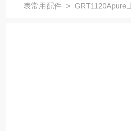
表常用配件
> GRT1120Apu
工业电极定制