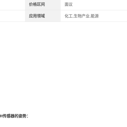
价格区间
面议
应用领域
化工,生物产业,能源
H
传感器的姿势：