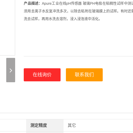
产品描述：
Apure工业在线pH传感器 玻璃PH电极在粘稠性试样中
须用去离子水反复冲洗多次，以除去粘附在玻璃膜上的试样。有时还
洗去试样，再用水洗去溶剂，浸入浸泡液中活化。
在线询价
联系我们
测定精度
其它