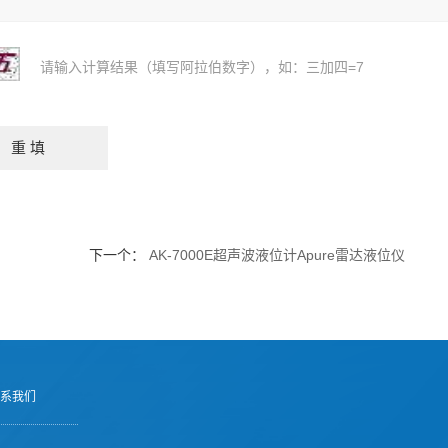
请输入计算结果（填写阿拉伯数字），如：三加四=7
下一个：
AK-7000E超声波液位计Apure雷达液位仪
系我们