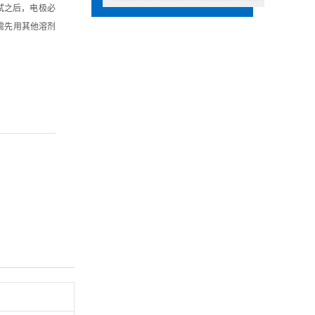
测试之后，电极必
需先用其他溶剂