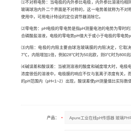
⑴
不对称电势：当电极的内外参比电极，内外参比溶液均相
玻璃球泡内外二个界面是不对称的，这一电势差就称为不对
使用中，可用电计特设的定位调节器消除它。
⑵
pH
pH
零电势：
电极的零电势是指
测量电池的电势为零时的
pH
合磷酸盐溶液，电极的零电势
值大于或小于电极的零电势
⑶
内阻：电极的内阻主要由球泡玻璃膜的内阻决定，它取
7℃
1
28℃
50
0℃
800
，内阻增加
倍，例如
时为
兆欧，则
时为
兆
⑷
碱误差和酸误差：当被测溶液的酸度和碱度增大时，电极
浓度很低的溶液中，电极膜的响应不仅与氢离子浓度有关，
pH
pH<1~2
pH
的
范围内（
）出现，酸误差使
测量值比实际数
产品：