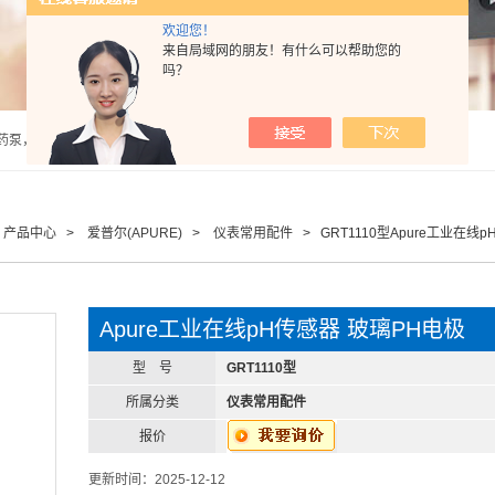
欢迎您！
来自局域网的朋友！有什么可以帮助您的
吗？
泵，计量泵，气动隔膜泵，PH计，酸度计 |
>
产品中心
>
爱普尔(APURE)
>
仪表常用配件
> GRT1110型Apure工业在线
Apure工业在线pH传感器 玻璃PH电极
型 号
GRT1110型
所属分类
仪表常用配件
报价
更新时间：2025-12-12