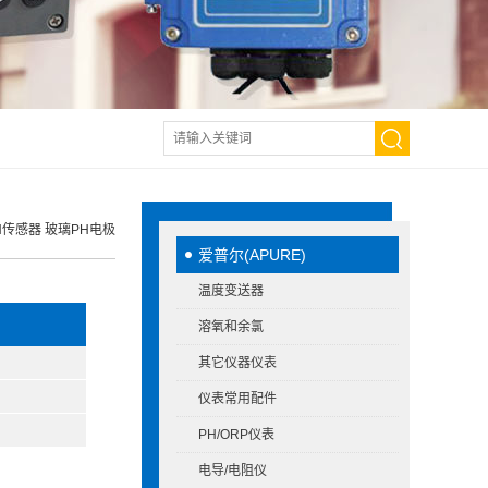
pH传感器 玻璃PH电极
爱普尔(APURE)
温度变送器
溶氧和余氯
其它仪器仪表
仪表常用配件
PH/ORP仪表
电导/电阻仪