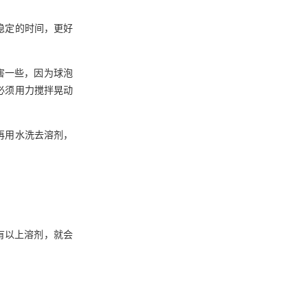
稳定的时间，更好
害一些，因为球泡
必须用力搅拌晃动
再用水洗去溶剂，
有以上溶剂，就会