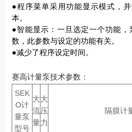
●程序菜单采用功能显示模式，并
本。
●智能显示：一旦选定一个功能，
数，此参数与设定的功能有关。
●减少了程序设定时间。
赛高计量泵
技术参数：
SEK
大
大
O计
流
压
隔膜计
量泵
量
力
型号