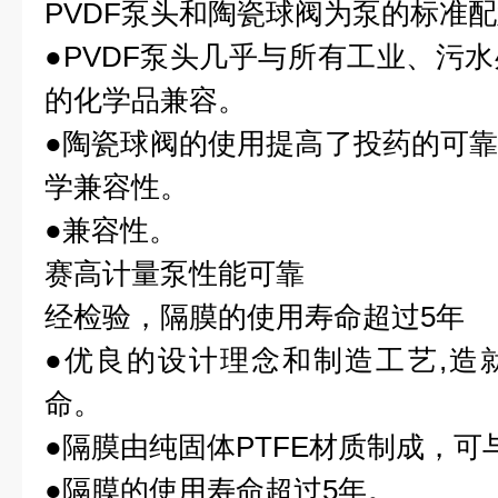
PVDF泵头和陶瓷球阀为泵的标准
●PVDF泵头几乎与所有工业、污
的化学品兼容。
●陶瓷球阀的使用提高了投药的可
学兼容性。
●兼容性。
赛高计量泵
性能可靠
经检验，隔膜的使用寿命超过5年
●优良的设计理念和制造工艺,造
命。
●隔膜由纯固体PTFE材质制成，
●隔膜的使用寿命超过5年。