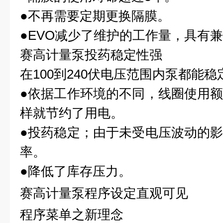
●不再需要定期更换隔膜。
●EVO减少了维护的工作量，具有
赛高计量泵
投药稳定性强
在100到240伏电压范围内泵都能稳
●依据工作环境的不同，线圈使用
样就节约
了用电。
●投药稳定；由于未受电压波动的
率。
●降低了库存压力。
赛高计量泵
程序设定直观可见
程序菜单之新理念