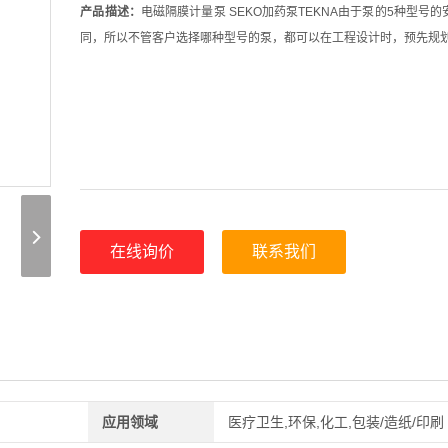
产品描述：
电磁隔膜计量泵 SEKO加药泵TEKNA由于泵的5种型号
同，所以不管客户选择哪种型号的泵，都可以在工程设计时，预先规
在线询价
联系我们
应用领域
医疗卫生,环保,化工,包装/造纸/印刷