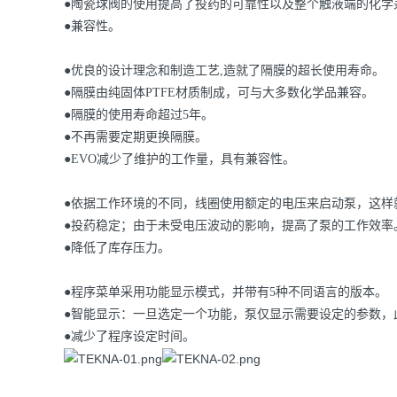
●陶瓷球阀的使用提高了投药的可靠性以及整个触液端的化学
●兼容性。
●优良的设计理念和制造工艺,造就了隔膜的超长使用寿命。
●隔膜由纯固体PTFE材质制成，可与大多数化学品兼容。
●隔膜的使用寿命超过5年。
●不再需要定期更换隔膜。
●EVO减少了维护的工作量，具有兼容性。
●依据工作环境的不同，线圈使用额定的电压来启动泵，这样
●投药稳定；由于未受电压波动的影响，提高了泵的工作效率
●降低了库存压力。
●程序菜单采用功能显示模式，并带有5种不同语言的版本。
●智能显示：一旦选定一个功能，泵仅显示需要设定的参数，
●减少了程序设定时间。