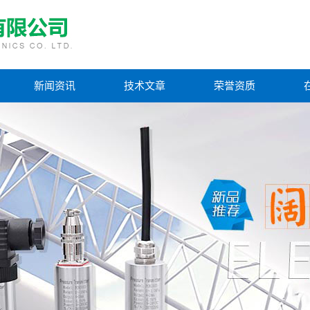
新闻资讯
技术文章
荣誉资质