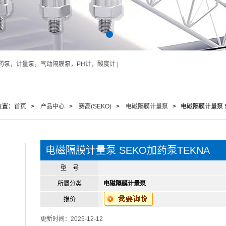
泵，计量泵，气动隔膜泵，PH计，酸度计 |
位置：
首页
>
产品中心
>
赛高(SEKO)
>
电磁隔膜计量泵
> 电磁隔膜计量泵 S
电磁隔膜计量泵 SEKO加药泵TEKNA
型 号
所属分类
电磁隔膜计量泵
报价
更新时间：2025-12-12