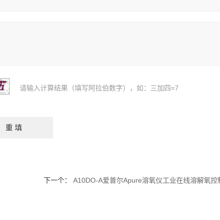
请输入计算结果（填写阿拉伯数字），如：三加四=7
下一个：
A10DO-A爱普尔Apure溶氧仪工业在线溶解氧控