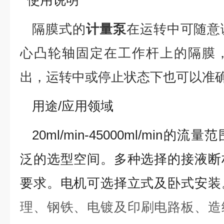
使用说明
隔膜式的
计量泵
在运转中可随意
心凸轮轴固定在工作杆上的隔膜
出，运转中或停止状态下也可以准
用途
/
应用领域
20ml/min-45000ml/min
泛的选型空间。多种选择的接液断
要求。电机可选择立式及卧式安装
理、钢铁
、
电镀及印刷电路板、造