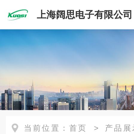
上海阔思电子有限公司
当前位置：
首页
>
产品展