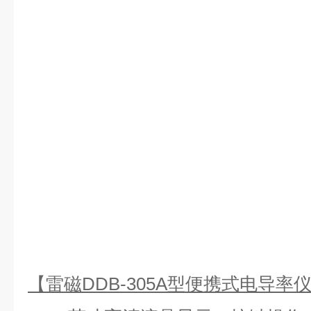
【
雷磁
DDB-305A型便携式电导率