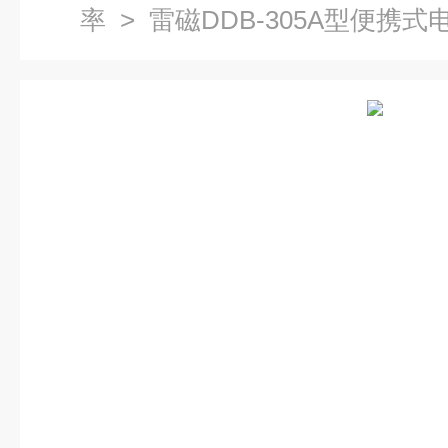
率
> 雷磁DDB-305A型便携式