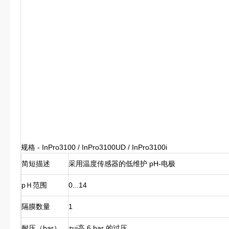
规格 - InPro3100 / InPro3100UD / InPro3100i
简短描述
采用温度传感器的低维护 pH-电极
pＨ范围
0...14
隔膜数量
1
耐压（bar）
zui高 6 bar 的过压