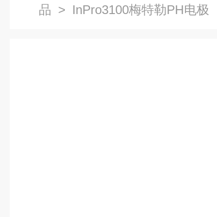
品
> InPro3100梅特勒PH电极