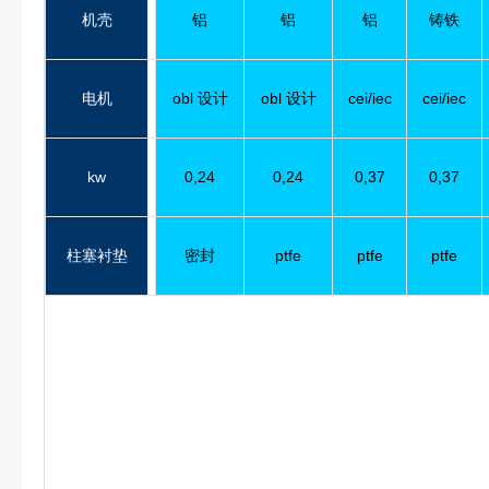
机壳
铝
铝
铝
铸铁
电机
obl 设计
obl 设计
cei/iec
cei/iec
kw
0,24
0,24
0,37
0,37
柱塞衬垫
密封
ptfe
ptfe
ptfe