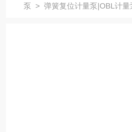
泵
> 弹簧复位计量泵|OBL计量