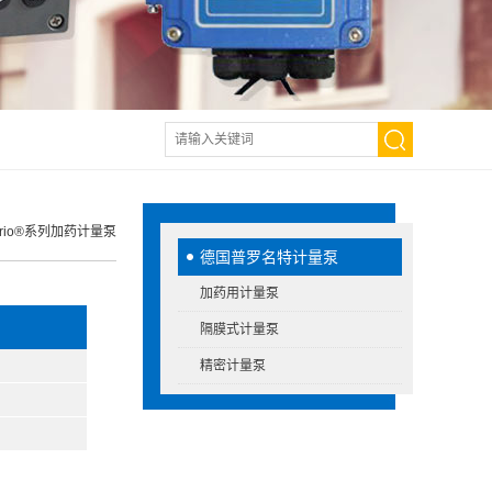
rio®系列加药计量泵
德国普罗名特计量泵
加药用计量泵
隔膜式计量泵
精密计量泵