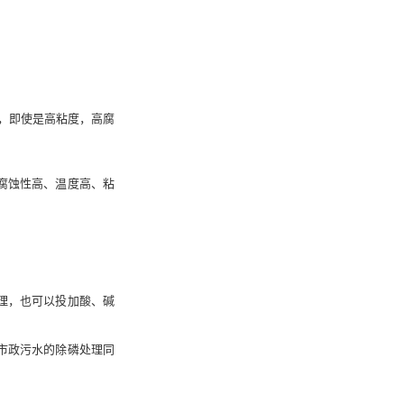
，即使是高粘度，高腐
腐蚀性高、温度高、粘
理，也可以投加酸、碱
市政污水的除磷处理同