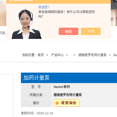
欢迎您！
来自局域网的朋友！有什么可以帮助您的
吗？
泵，计量泵，气动隔膜泵，PH计，酸度计 |
当前位置：
首页
>
产品中心
> >
德国普罗名特计量泵
> Va
加药计量泵
型 号
Vario®系列
所属分类
德国普罗名特计量泵
报价
更新时间：2025-12-10