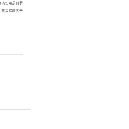
、经济实用是普罗
，重复精度优于