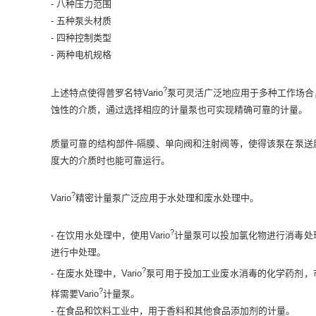
- 八种压力范围
- 五种泵头材质
- 四种控制类型
- 两种电机规格
?
上述特点使得普罗名特Vario
泵可灵活广泛地应用于多种工作场合
蚀性的介质，通过选择相应的计量泵也可实现精确可靠的计量。
质量可靠的结构部件-隔膜、单向阀和注射阀等，使得该泵在泵送
度大的介质时也能可靠运行。
?
Vario
精密计量泵广泛应用于水处理和废水处理中。
?
- 在饮用水处理中，使用Vario
计量泵可以投加氯化物进行消毒处
进行中处理。
?
- 在废水处理中，Vario
泵可用于投加工业废水消毒的化学药剂，
?
样需要Vario
计量泵。
- 在食品和饮料工业中，用于香料和其他食品添加剂的计量。