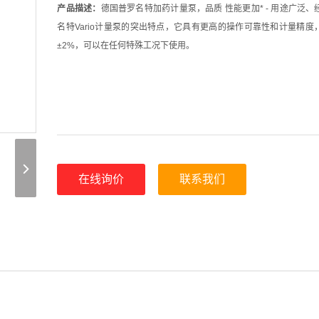
产品描述：
德国普罗名特加药计量泵，品质 性能更加* - 用途广泛
名特Vario计量泵的突出特点，它具有更高的操作可靠性和计量精度
±2%，可以在任何特殊工况下使用。
在线询价
联系我们