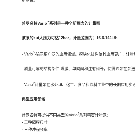
用场合。
?
普罗名特Vario
系列是一种全新概念的计量泵
该泵的zui大压力可达12bar，计量范围为：16.6-144L/h
?
- Vario
-喻示更广泛的应用领域。模块化结构使其应用更广，计量
- 质量可靠的结构部件-隔膜、单向阀和注射阀等，使得该泵在泵
?
- Vario
计量泵在水处理、化工、食品和饮料工业中的长期应用实
典型应用领域
?
普罗名特可提供不同类型的Vario
系列精密计量泵：
- 三种隔膜尺寸
- 三种冲程频率