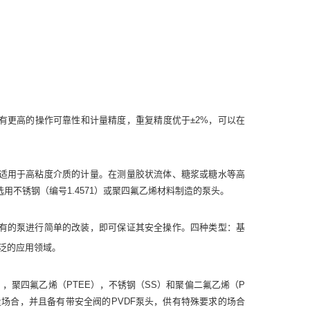
有更高的操作可靠性和计量精度，重复精度优于±2%，可以在
适用于高粘度介质的计量。在测量胶状流体、糖浆或糖水等高
用不锈钢（编号1.4571）或聚四氟乙烯材料制造的泵头。
有的泵进行简单的改装，即可保证其安全操作。四种类型：基
泛的应用领域。
，聚四氟乙烯（PTEE），不锈钢（SS）和聚偏二氟乙烯（P
量场合，并且备有带安全阀的PVDF泵头，供有特殊要求的场合