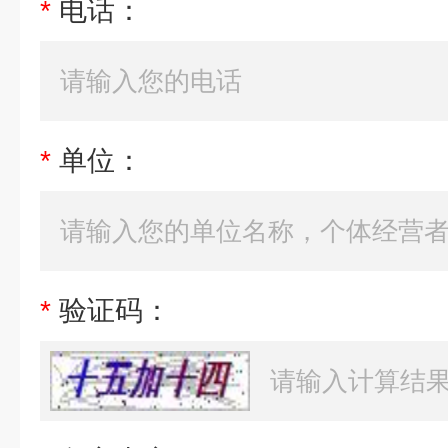
*
电话：
*
单位：
*
验证码：