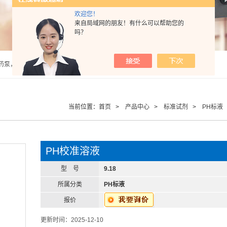
欢迎您！
来自局域网的朋友！有什么可以帮助您的
吗？
泵，计量泵，气动隔膜泵，PH计，酸度计 |
当前位置：
首页
>
产品中心
>
标准试剂
>
PH标液
PH校准溶液
型 号
9.18
所属分类
PH标液
报价
更新时间：2025-12-10