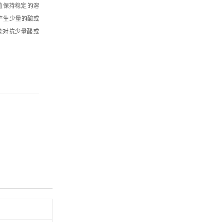
值保持稳定的溶
产生少量的酸或
能对抗少量酸或