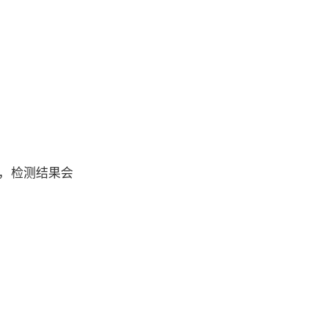
长，检测结果会
。