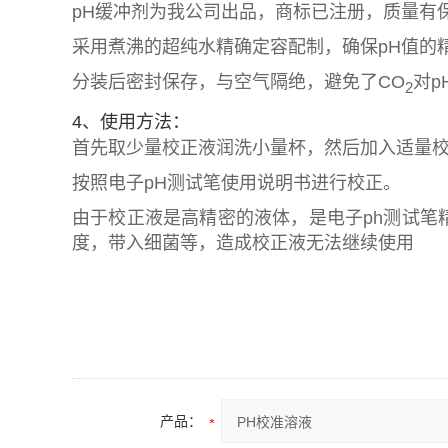
pH缓冲剂为我公司出品，商标已注册，质量有
采用煮沸的超纯水精确定容配制，确保pH值的
分装后密封保存，与空气隔绝，避免了CO
对p
2
4、使用方法：
首先取少量校正液润洗小量杯，然后加入适量
按照电子pH测试笔使用说明书进行校正。
由于校正液是高精密的液体，是电子ph测试笔
度，带入细菌等，造成校正液无法继续使用
产品：