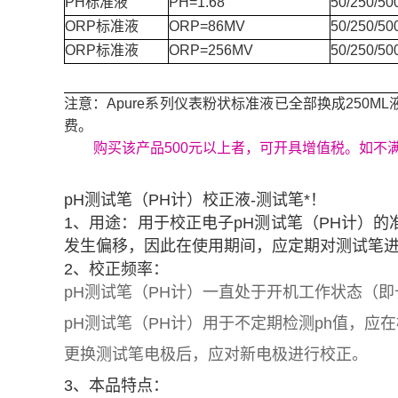
PH标准液
PH=1.68
50/250/5
ORP标准液
ORP=86MV
50/250/5
ORP标准液
ORP=256MV
50/250/5
注意：Apure系列仪表粉状标准液已全部换成250M
费。
购买该产品500元以上者，可开具增值税。如不满
pH测试笔（PH计）校正液-测试笔*！
1、用途：用于校正电子pH测试笔（PH计）
发生偏移，因此在使用期间，应定期对测试笔
2、校正频率：
pH测试笔（PH计）一直处于开机工作状态（即
pH测试笔（PH计）用于不定期检测ph值，应
更换测试笔电极后，应对新电极进行校正。
3、本品特点：