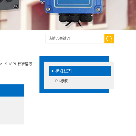
> 9.18PH校准溶液
标准试剂
PH标液