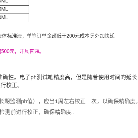
00ML
00ML
00ML
L液体标准液，单笔订单金额低于200元成本另外加快递
500元，开具普通。
的准确性。电子ph测试笔精度高，但是随着使用时间的延
进行校正。
长期监测ph值），应当1周左右校正一次，以确保精确度
在检测前进行校正，确保精确度。