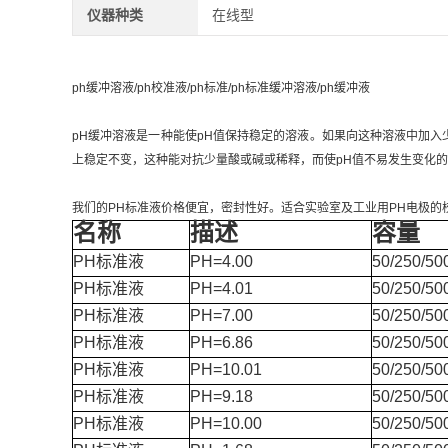
仪器种类
在线型
ph缓冲溶液/ph校准液/ph标准/ph标准缓冲溶液/ph缓冲液
pH缓冲溶液是一种能使pH值保持稳定的溶液。如果向这种溶液中加
上稳定不变，这种能对抗少量酸或碱或稀释，而使pH值不易发生变化的
我们的PH标准液价格便宜，密封性好。适合实验室及工业用PH电极的
名称
描述
容量
PH标准液
PH=4.00
50/250/5
PH标准液
PH=4.01
50/250/5
PH标准液
PH=7.00
50/250/5
PH标准液
PH=6.86
50/250/5
PH标准液
PH=10.01
50/250/5
PH标准液
PH=9.18
50/250/5
PH标准液
PH=10.00
50/250/5