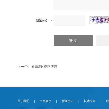
验证码：
上一个：
6.86PH校正溶液
关于我们
|
产品展示
|
新闻资讯
|
技术文章
|
联