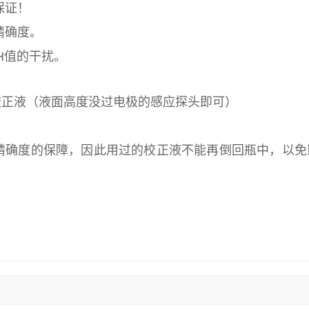
保证！
精确度。
H值的干扰。
校正液（液面高度没过电极的感应探头即可）
精确度的保障，因此用过的校正液不能再倒回瓶中，以免