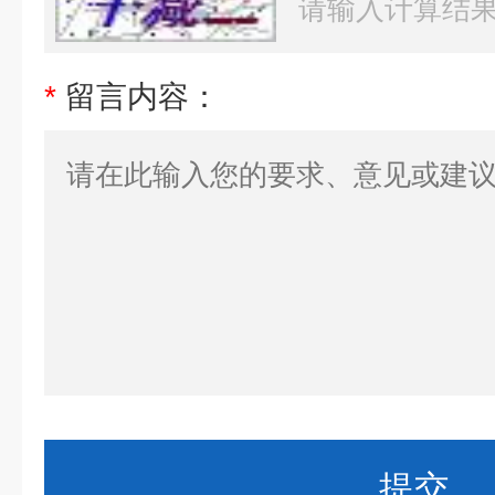
*
留言内容：