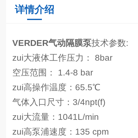
详情介绍
VERDER气动隔膜泵
技术参数:
zui大液体工作压力： 8bar
空压范围： 1.4-8 bar
zui高操作温度：65.5℃
气体入口尺寸：3/4npt(f)
zui大流量：1041L/min
zui高泵浦速度：135 cpm