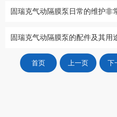
固瑞克气动隔膜泵日常的维护非
固瑞克气动隔膜泵的配件及其用
首页
上一页
下