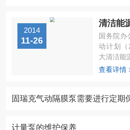
清洁能
2014
国务院办
11-26
动计划（2
大清洁能源
查看详情 
固瑞克气动隔膜泵需要进行定期
计量泵的维护保养