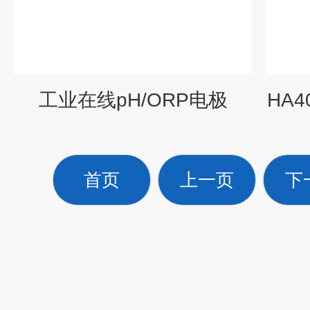
工业在线pH/ORP电极
HA4
首页
上一页
下