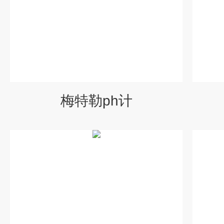
梅特勒ph计