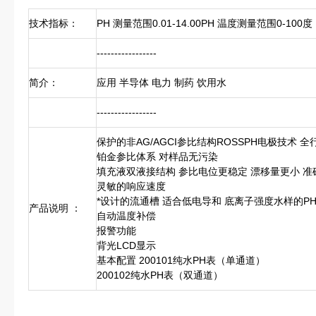
技术指标
：
PH 测量范围0.01-14.00PH 温度测量范围0-100度
-----------------
简介
：
应用 半导体 电力 制药 饮用水
-----------------
保护的非AG/AGCI参比结构ROSSPH电极技术 
铂金参比体系 对样品无污染
填充液双液接结构 参比电位更稳定 漂移量更小 准
灵敏的响应速度
*设计的流通槽 适合低电导和 底离子强度水样的P
产品说明
：
自动温度补偿
报警功能
背光LCD显示
基本配置 200101纯水PH表（单通道）
200102纯水PH表（双通道）